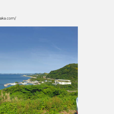
ka.com/