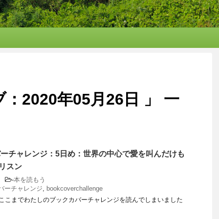
2020年05月26日 」 一
バーチャレンジ：5日め：世界の中心で愛を叫んだけも
リスン
-
本を読もう
バーチャレンジ
,
bookcoverchallenge
ここまでわたしのブックカバーチャレンジを読んでしまいました