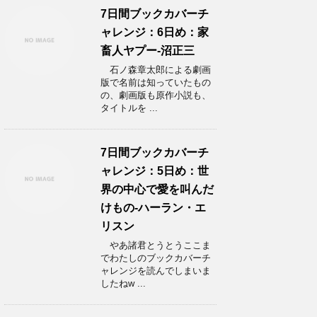
7日間ブックカバーチ
ャレンジ：6日め：家
畜人ヤプー-沼正三
石ノ森章太郎による劇画
版で名前は知っていたもの
の、劇画版も原作小説も、
タイトルを ...
7日間ブックカバーチ
ャレンジ：5日め：世
界の中心で愛を叫んだ
けもの-ハーラン・エ
リスン
やあ諸君とうとうここま
でわたしのブックカバーチ
ャレンジを読んでしまいま
したねw ...