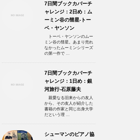
7日間ブックカバーチ
ャレンジ：2日め：ム
ーミン谷の彗星-トー
ベ・ヤンソン
トーベ・ヤンソンのムー
ミン谷の彗星。あまり売れ
なかったムーミンシリーズ
の第一作で ...
7日間ブックカバーチ
ャレンジ：1日め：銀
河旅行-石原藤夫
親愛なる旧来からの友人
から、その友人が紹介した
書籍の作家と同じ出身大学
だという理 ...
シューマンのピアノ協