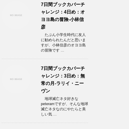
7日間ブックカバーチ
ャレンジ：4日め：オ
ヨヨ島の冒険-小林信
彦
たぶん小学生時代に友人
に勧められたんだと思いま
すが、小林信彦のオヨヨ島
の冒険です ...
7日間ブックカバーチ
ャレンジ：3日め：無
常の月-ラリイ・ニー
ヴン
地球滅亡ネタ好きな
peteramですが、そんな地球
滅亡ネタなのにやたらと美
しい気 ...