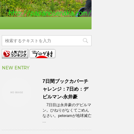
NEW ENTRY
7日間ブックカバーチ
ャレンジ：7日め：デ
ビルマン-永井豪
7日目は永井豪のデビルマ
ン。ひねりがなくてごめん
なさい。peteramが地球滅亡
...