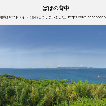
ぱぱの背中
係はサブドメインに移行してしまいました。https://bike.papanosena