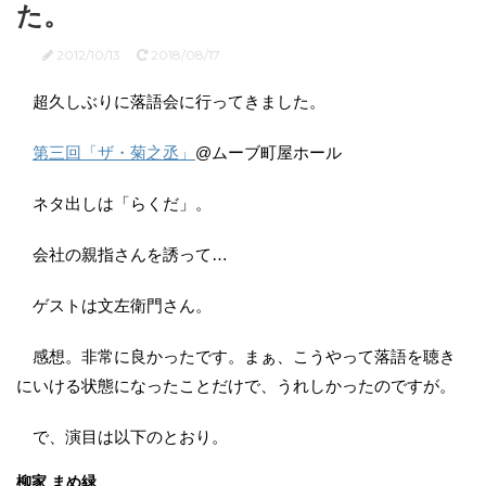
た。
2012/10/13
2018/08/17
超久しぶりに落語会に行ってきました。
第三回「ザ・菊之丞」
@ムーブ町屋ホール
ネタ出しは「らくだ」。
会社の親指さんを誘って…
ゲストは文左衛門さん。
感想。非常に良かったです。まぁ、こうやって落語を聴き
にいける状態になったことだけで、うれしかったのですが。
で、演目は以下のとおり。
柳家 まめ緑