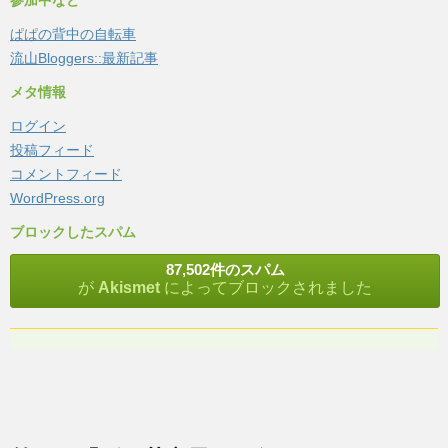
参加中など
ぱぱの背中の自転車
流山Bloggers::最新記事
メタ情報
ログイン
投稿フィード
コメントフィード
WordPress.org
ブロックしたスパム
87,502件のスパム
が
Akismet
によってブロックされました