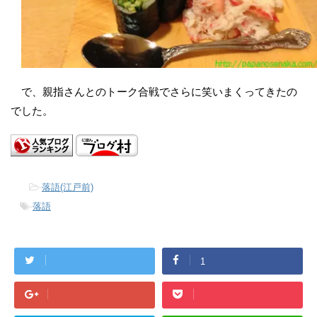
で、親指さんとのトーク合戦でさらに笑いまくってきたの
でした。
-
落語(江戸前)
-
落語
1