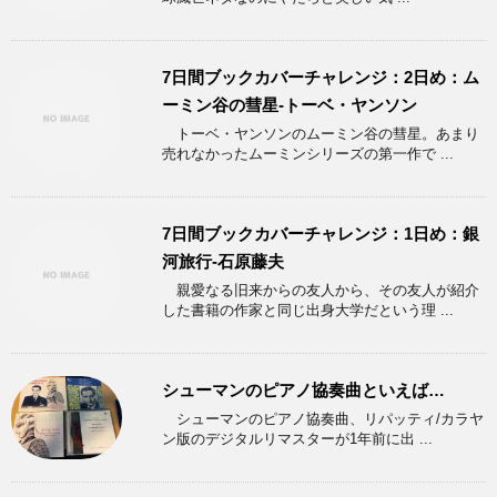
7日間ブックカバーチャレンジ：2日め：ム
ーミン谷の彗星-トーベ・ヤンソン
トーベ・ヤンソンのムーミン谷の彗星。あまり
売れなかったムーミンシリーズの第一作で ...
7日間ブックカバーチャレンジ：1日め：銀
河旅行-石原藤夫
親愛なる旧来からの友人から、その友人が紹介
した書籍の作家と同じ出身大学だという理 ...
シューマンのピアノ協奏曲といえば…
シューマンのピアノ協奏曲、リパッティ/カラヤ
ン版のデジタルリマスターが1年前に出 ...