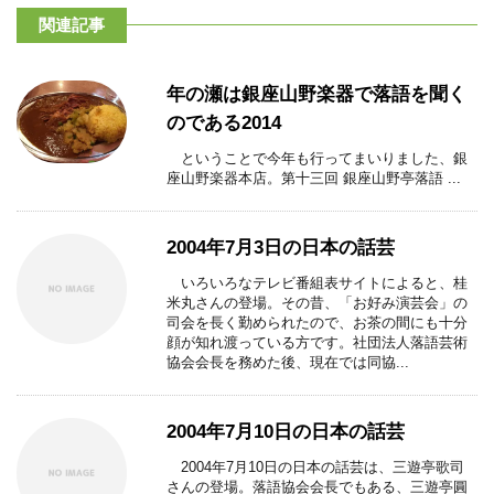
関連記事
年の瀬は銀座山野楽器で落語を聞く
のである2014
ということで今年も行ってまいりました、銀
座山野楽器本店。第十三回 銀座山野亭落語 ...
2004年7月3日の日本の話芸
いろいろなテレビ番組表サイトによると、桂
米丸さんの登場。その昔、「お好み演芸会」の
司会を長く勤められたので、お茶の間にも十分
顔が知れ渡っている方です。社団法人落語芸術
協会会長を務めた後、現在では同協...
2004年7月10日の日本の話芸
2004年7月10日の日本の話芸は、三遊亭歌司
さんの登場。落語協会会長でもある、三遊亭圓