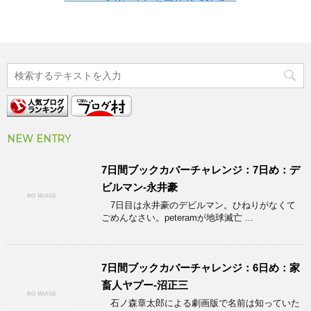
NEW ENTRY
7日間ブックカバーチャレンジ：7日め：デ
ビルマン-永井豪
7日目は永井豪のデビルマン。ひねりがなくて
ごめんなさい。peteramが地球滅亡 ...
7日間ブックカバーチャレンジ：6日め：家
畜人ヤプー-沼正三
石ノ森章太郎による劇画版で名前は知っていた