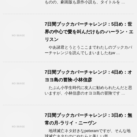
ものの、劇画版も原作小説も、タイトルを ...
7日間ブックカバーチャレンジ：5日め：世
界の中心で愛を叫んだけもの-ハーラン・エ
リスン
やあ諸君とうとうここまでわたしのブックカバ
ーチャレンジを読んでしまいましたねw ...
7日間ブックカバーチャレンジ：4日め：オ
ヨヨ島の冒険-小林信彦
たぶん小学生時代に友人に勧められたんだと思
いますが、小林信彦のオヨヨ島の冒険です ...
7日間ブックカバーチャレンジ：3日め：無
常の月-ラリイ・ニーヴン
地球滅亡ネタ好きなpeteramですが、そんな地
球滅亡ネタなのにやたらと美しい気 ...