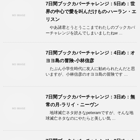
7日間ブックカバーチャレンジ：5日め：世
界の中心で愛を叫んだけもの-ハーラン・エ
リスン
やあ諸君とうとうここまでわたしのブックカバ
ーチャレンジを読んでしまいましたねw ...
7日間ブックカバーチャレンジ：4日め：オ
ヨヨ島の冒険-小林信彦
たぶん小学生時代に友人に勧められたんだと思
いますが、小林信彦のオヨヨ島の冒険です ...
7日間ブックカバーチャレンジ：3日め：無
常の月-ラリイ・ニーヴン
地球滅亡ネタ好きなpeteramですが、そんな地
球滅亡ネタなのにやたらと美しい気 ...