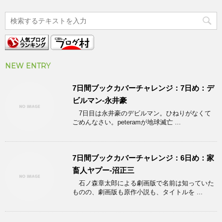
NEW ENTRY
7日間ブックカバーチャレンジ：7日め：デ
ビルマン-永井豪
7日目は永井豪のデビルマン。ひねりがなくて
ごめんなさい。peteramが地球滅亡 ...
7日間ブックカバーチャレンジ：6日め：家
畜人ヤプー-沼正三
石ノ森章太郎による劇画版で名前は知っていた
ものの、劇画版も原作小説も、タイトルを ...