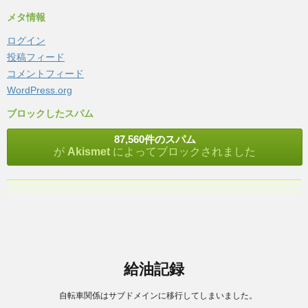
メタ情報
ログイン
投稿フィード
コメントフィード
WordPress.org
ブロックしたスパム
87,560件のスパム
が
Akismet
によってブロックされました
給油記録
自転車関係はサブドメインに移行してしまいました。