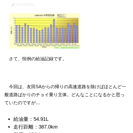
2007/12/15
さて、恒例の給油記録です。
今回は、友田SAからの帰りの高速道路を除けばほとんど一
般道路ばかりのチョイ乗り主体。どんなことになるかと思っ
ていたのですが…
給油量：54.91L
走行距離：387.0km