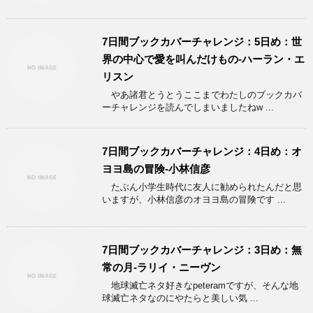
7日間ブックカバーチャレンジ：5日め：世
界の中心で愛を叫んだけもの-ハーラン・エ
リスン
やあ諸君とうとうここまでわたしのブックカバ
ーチャレンジを読んでしまいましたねw ...
7日間ブックカバーチャレンジ：4日め：オ
ヨヨ島の冒険-小林信彦
たぶん小学生時代に友人に勧められたんだと思
いますが、小林信彦のオヨヨ島の冒険です ...
7日間ブックカバーチャレンジ：3日め：無
常の月-ラリイ・ニーヴン
地球滅亡ネタ好きなpeteramですが、そんな地
球滅亡ネタなのにやたらと美しい気 ...