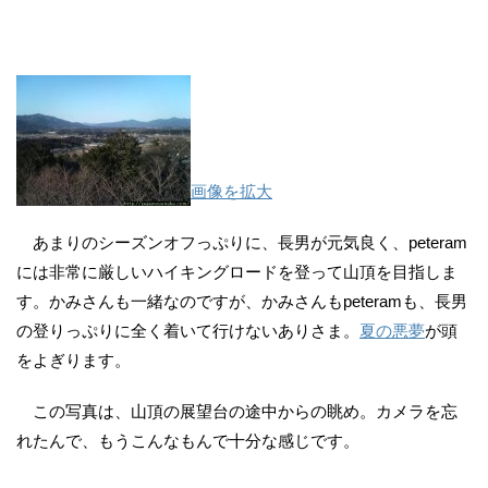
画像を拡大
あまりのシーズンオフっぷりに、長男が元気良く、peteram
には非常に厳しいハイキングロードを登って山頂を目指しま
す。かみさんも一緒なのですが、かみさんもpeteramも、長男
の登りっぷりに全く着いて行けないありさま。
夏の悪夢
が頭
をよぎります。
この写真は、山頂の展望台の途中からの眺め。カメラを忘
れたんで、もうこんなもんで十分な感じです。