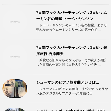
7日間ブックカバーチャレンジ：2日め：ム
ーミン谷の彗星-トーベ・ヤンソン
トーベ・ヤンソンのムーミン谷の彗星。あまり
売れなかったムーミンシリーズの第一作で ...
7日間ブックカバーチャレンジ：1日め：銀
河旅行-石原藤夫
親愛なる旧来からの友人から、その友人が紹介
した書籍の作家と同じ出身大学だという理 ...
シューマンのピアノ協奏曲といえば…
シューマンのピアノ協奏曲、リパッティ/カラヤ
ン版のデジタルリマスターが1年前に出 ...