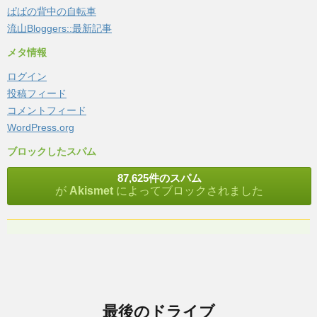
ぱぱの背中の自転車
流山Bloggers::最新記事
メタ情報
ログイン
投稿フィード
コメントフィード
WordPress.org
ブロックしたスパム
87,625件のスパム
が
Akismet
によってブロックされました
最後のドライブ