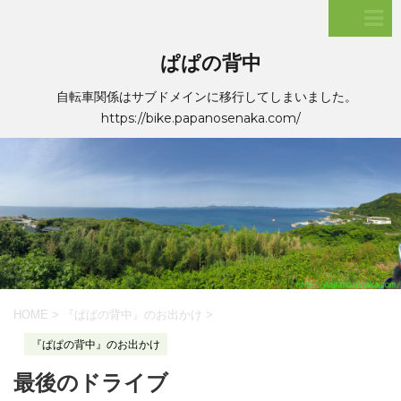
ぱぱの背中
自転車関係はサブドメインに移行してしまいました。
https://bike.papanosenaka.com/
HOME
>
『ぱぱの背中』のお出かけ
>
『ぱぱの背中』のお出かけ
最後のドライブ