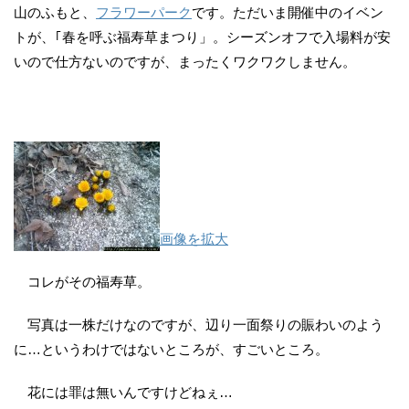
山のふもと、
フラワーパーク
です。ただいま開催中のイベン
トが、｢春を呼ぶ福寿草まつり」。シーズンオフで入場料が安
いので仕方ないのですが、まったくワクワクしません。
画像を拡大
コレがその福寿草。
写真は一株だけなのですが、辺り一面祭りの賑わいのよう
に…というわけではないところが、すごいところ。
花には罪は無いんですけどねぇ…