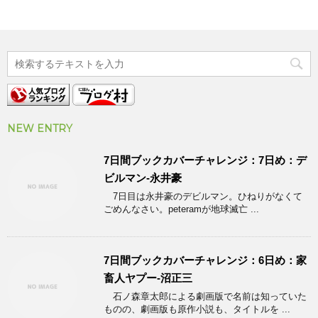
NEW ENTRY
7日間ブックカバーチャレンジ：7日め：デ
ビルマン-永井豪
7日目は永井豪のデビルマン。ひねりがなくて
ごめんなさい。peteramが地球滅亡 ...
7日間ブックカバーチャレンジ：6日め：家
畜人ヤプー-沼正三
石ノ森章太郎による劇画版で名前は知っていた
ものの、劇画版も原作小説も、タイトルを ...